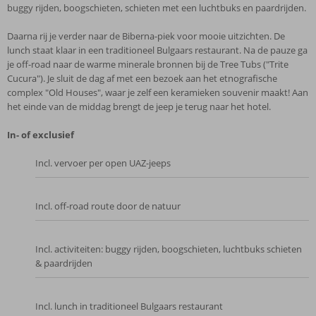
buggy rijden, boogschieten, schieten met een luchtbuks en paardrijden.
Daarna rij je verder naar de Biberna-piek voor mooie uitzichten. De
lunch staat klaar in een traditioneel Bulgaars restaurant. Na de pauze ga
je off-road naar de warme minerale bronnen bij de Tree Tubs ("Trite
Cucura"). Je sluit de dag af met een bezoek aan het etnografische
complex "Old Houses", waar je zelf een keramieken souvenir maakt! Aan
het einde van de middag brengt de jeep je terug naar het hotel.
In- of exclusief
Incl. vervoer per open UAZ-jeeps
Incl. off-road route door de natuur
Incl. activiteiten: buggy rijden, boogschieten, luchtbuks schieten
& paardrijden
Incl. lunch in traditioneel Bulgaars restaurant