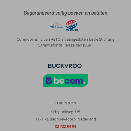
Gegarandeerd veilig boeken en betalen
Corendon is lid van ABTO en aangesloten bij de Stichting
Garantiefonds Reisgelden (SGR).
CORENDON
Schipholweg 335
1171 PL Badhoevedorp, Nederland
02 722 94 94