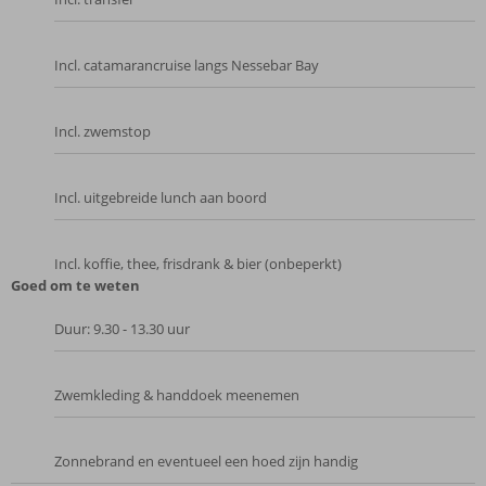
Incl. catamarancruise langs Nessebar Bay
Incl. zwemstop
Incl. uitgebreide lunch aan boord
Incl. koffie, thee, frisdrank & bier (onbeperkt)
Goed om te weten
Duur: 9.30 - 13.30 uur
Zwemkleding & handdoek meenemen
Zonnebrand en eventueel een hoed zijn handig