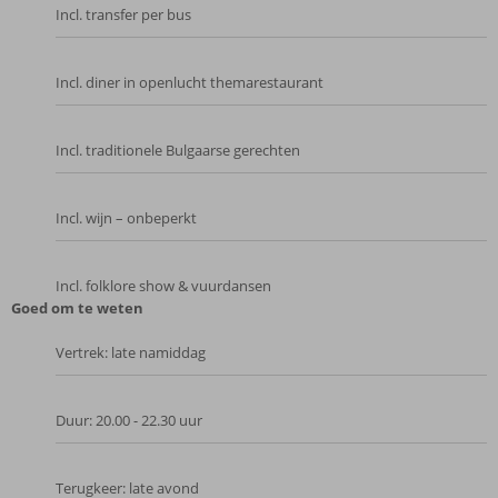
Incl. transfer per bus
Incl. diner in openlucht themarestaurant
Incl. traditionele Bulgaarse gerechten
Incl. wijn – onbeperkt
Incl. folklore show & vuurdansen
Goed om te weten
Vertrek: late namiddag
Duur: 20.00 - 22.30 uur
Terugkeer: late avond