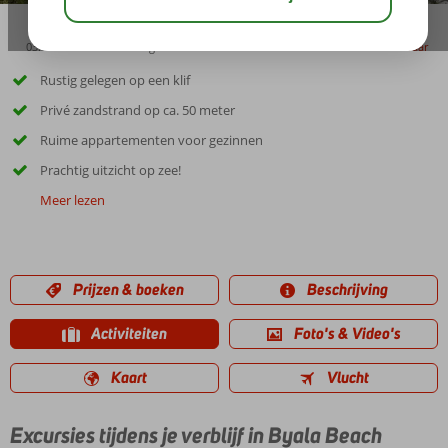
03:00
01:30
aug 29°
C
delen
bewaar
Rustig gelegen op een klif
Privé zandstrand op ca. 50 meter
Ruime appartementen voor gezinnen
Prachtig uitzicht op zee!
Meer lezen
Prijzen & boeken
Beschrijving
Activiteiten
Foto's & Video's
Kaart
Vlucht
Excursies tijdens je verblijf in Byala Beach