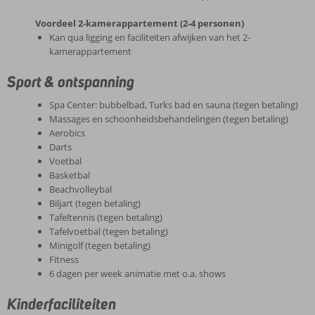
Voordeel 2-kamerappartement (2-4 personen)
Kan qua ligging en faciliteiten afwijken van het 2-
kamerappartement
Sport & ontspanning
Spa Center: bubbelbad, Turks bad en sauna (tegen betaling)
Massages en schoonheidsbehandelingen (tegen betaling)
Aerobics
Darts
Voetbal
Basketbal
Beachvolleybal
Biljart (tegen betaling)
Tafeltennis (tegen betaling)
Tafelvoetbal (tegen betaling)
Minigolf (tegen betaling)
Fitness
6 dagen per week animatie met o.a. shows
Kinderfaciliteiten