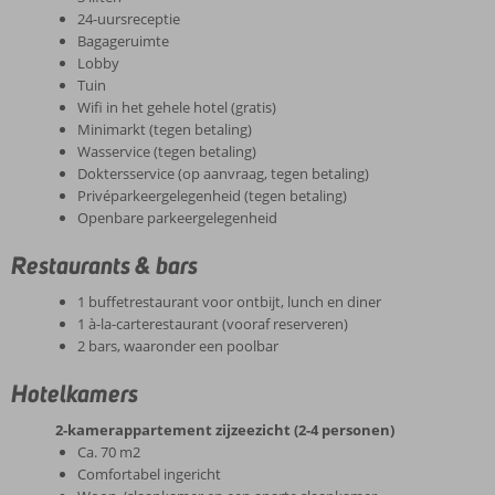
24-uursreceptie
Bagageruimte
Lobby
Tuin
Wifi in het gehele hotel (gratis)
Minimarkt (tegen betaling)
Wasservice (tegen betaling)
Doktersservice (op aanvraag, tegen betaling)
Privéparkeergelegenheid (tegen betaling)
Openbare parkeergelegenheid
Restaurants & bars
1 buffetrestaurant voor ontbijt, lunch en diner
1 à-la-carterestaurant (vooraf reserveren)
2 bars, waaronder een poolbar
Hotelkamers
2-kamerappartement zijzeezicht (2-4 personen)
Ca. 70 m2
Comfortabel ingericht