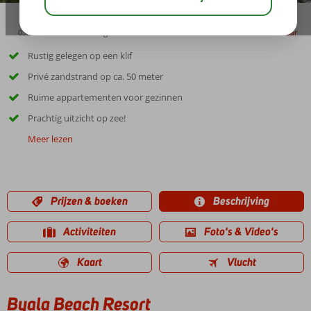
03:00
01:30
aug 29°
C
delen
bewaar
Rustig gelegen op een klif
Privé zandstrand op ca. 50 meter
Ruime appartementen voor gezinnen
Prachtig uitzicht op zee!
Meer lezen
Prijzen & boeken
Beschrijving
Activiteiten
Foto's & Video's
Kaart
Vlucht
Byala Beach Resort