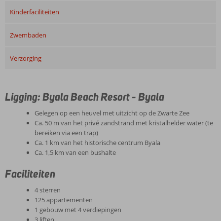
Kinderfaciliteiten
Zwembaden
Verzorging
Ligging: Byala Beach Resort - Byala
Gelegen op een heuvel met uitzicht op de Zwarte Zee
Ca. 50 m van het privé zandstrand met kristalhelder water (te
bereiken via een trap)
Ca. 1 km van het historische centrum Byala
Ca. 1,5 km van een bushalte
Faciliteiten
4 sterren
125 appartementen
1 gebouw met 4 verdiepingen
3 liften