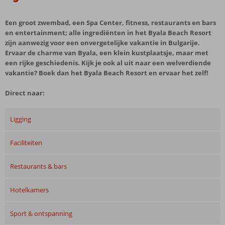
Een groot zwembad, een Spa Center, fitness, restaurants en bars
en entertainment; alle ingrediënten in het Byala Beach Resort
zijn aanwezig voor een onvergetelijke vakantie in Bulgarije.
Ervaar de charme van Byala, een klein kustplaatsje, maar met
een rijke geschiedenis. Kijk je ook al uit naar een welverdiende
vakantie? Boek dan het Byala Beach Resort en ervaar het zelf!
Direct naar:
Ligging
Faciliteiten
Restaurants & bars
Hotelkamers
Sport & ontspanning