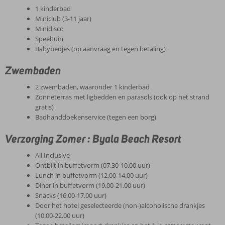
1 kinderbad
Miniclub (3-11 jaar)
Minidisco
Speeltuin
Babybedjes (op aanvraag en tegen betaling)
Zwembaden
2 zwembaden, waaronder 1 kinderbad
Zonneterras met ligbedden en parasols (ook op het strand
gratis)
Badhanddoekenservice (tegen een borg)
Verzorging Zomer : Byala Beach Resort
All Inclusive
Ontbijt in buffetvorm (07.30-10.00 uur)
Lunch in buffetvorm (12.00-14.00 uur)
Diner in buffetvorm (19.00-21.00 uur)
Snacks (16.00-17.00 uur)
Door het hotel geselecteerde (non-)alcoholische drankjes
(10.00-22.00 uur)