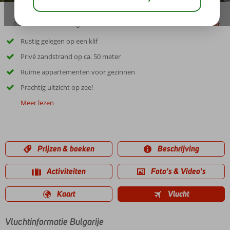
03:00
01:30
aug 29°
C
delen
bewaar
Rustig gelegen op een klif
Privé zandstrand op ca. 50 meter
Ruime appartementen voor gezinnen
Prachtig uitzicht op zee!
Meer lezen
Prijzen & boeken
Beschrijving
Activiteiten
Foto's & Video's
Kaart
Vlucht
Vluchtinformatie Bulgarije