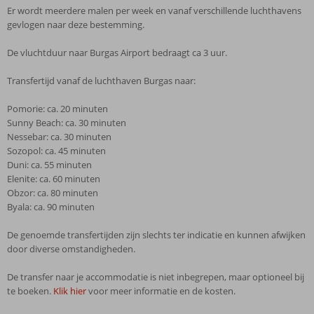
Er wordt meerdere malen per week en vanaf verschillende luchthavens
gevlogen naar deze bestemming.
De vluchtduur naar Burgas Airport bedraagt ca 3 uur.
Transfertijd vanaf de luchthaven Burgas naar:
Pomorie: ca. 20 minuten
Sunny Beach: ca. 30 minuten
Nessebar: ca. 30 minuten
Sozopol: ca. 45 minuten
Duni: ca. 55 minuten
Elenite: ca. 60 minuten
Obzor: ca. 80 minuten
Byala: ca. 90 minuten
De genoemde transfertijden zijn slechts ter indicatie en kunnen afwijken
door diverse omstandigheden.
De transfer naar je accommodatie is niet inbegrepen, maar optioneel bij
te boeken.
Klik hier
voor meer informatie en de kosten.