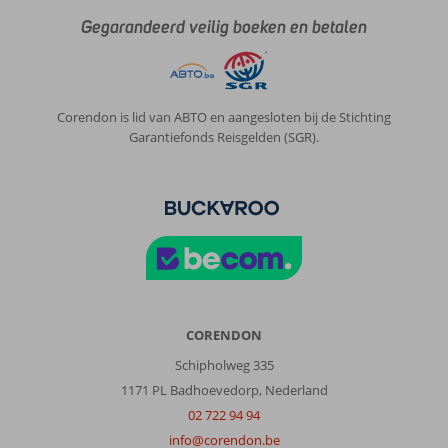
Gegarandeerd veilig boeken en betalen
Corendon is lid van ABTO en aangesloten bij de Stichting
Garantiefonds Reisgelden (SGR).
CORENDON
Schipholweg 335
1171 PL Badhoevedorp, Nederland
02 722 94 94
info@corendon.be