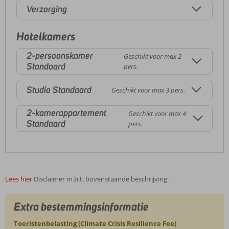
Verzorging
Hotelkamers
2-persoonskamer
Geschikt voor max 2
Standaard
pers.
Studio Standaard
Geschikt voor max 3 pers.
2-kamerappartement
Geschikt voor max 4
Standaard
pers.
Lees hier
Disclaimer m.b.t. bovenstaande beschrijving.
Extra bestemmingsinformatie
Toeristenbelasting (Climate Crisis Resilience Fee)