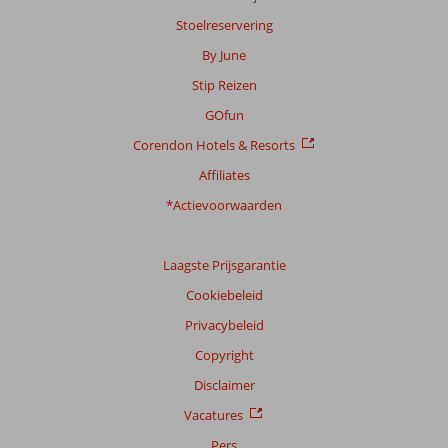
Stoelreservering
By June
Stip Reizen
GOfun
Corendon Hotels & Resorts
Affiliates
*Actievoorwaarden
Laagste Prijsgarantie
Cookiebeleid
Privacybeleid
Copyright
Disclaimer
Vacatures
Pers