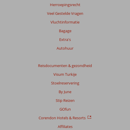
Herroepingsrecht
Veel Gestelde Vragen
Vluchtinformatie
Bagage
Extra's
Autohuur
Reisdocumenten & gezondheid
Visum Turkije
Stoelreservering
By June
Stip Reizen
GOfun
Corendon Hotels & Resorts
Affiliates