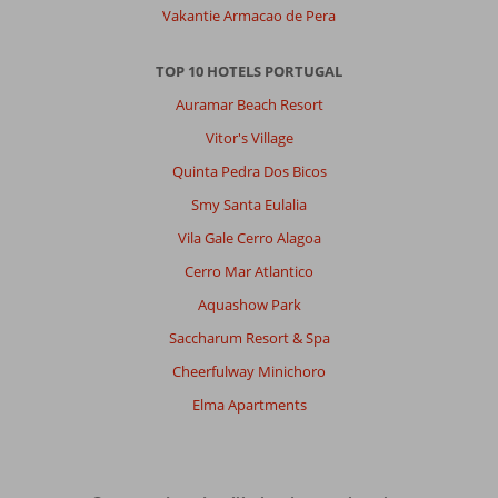
Vakantie Armacao de Pera
TOP 10 HOTELS PORTUGAL
Auramar Beach Resort
Vitor's Village
Quinta Pedra Dos Bicos
Smy Santa Eulalia
Vila Gale Cerro Alagoa
Cerro Mar Atlantico
Aquashow Park
Saccharum Resort & Spa
Cheerfulway Minichoro
Elma Apartments