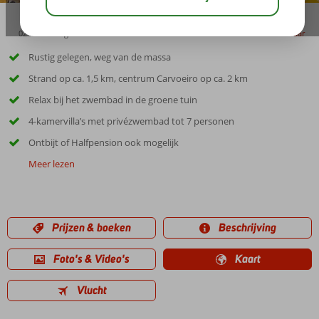
02:45
aug 32°
C
delen
bewaar
Rustig gelegen, weg van de massa
Strand op ca. 1,5 km, centrum Carvoeiro op ca. 2 km
Relax bij het zwembad in de groene tuin
4-kamervilla’s met privézwembad tot 7 personen
Ontbijt of Halfpension ook mogelijk
Meer lezen
Prijzen & boeken
Beschrijving
Foto's & Video's
Kaart
Vlucht