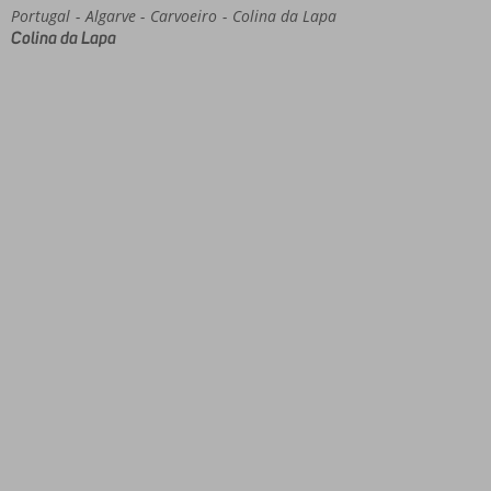
Portugal
Home
Algarve
Carvoeiro
Colina da Lapa
Colina da Lapa