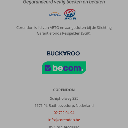
Gegarandeerd veilig boeken en betalen
Corendon is lid van ABTO en aangesloten bij de Stichting
Garantiefonds Reisgelden (SGR).
CORENDON
Schipholweg 335
1171 PL Badhoevedorp, Nederland
02 722 94 94
info@corendon.be
KvK nr.: 34220902