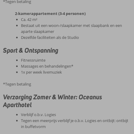
*Tegen betaling
2-kamerappartement (3-4 personen)
Ca. 42 m²
Bestaat uit een woon-/slaapkamer met slaapbank en een
aparte slaapkamer
Dezelfde faciliteiten als de Studio
Sport & Ontspanning
Fitnessruimte
Massages en behandelingen*
1x per week livemuziek
*Tegen betaling
Verzorging Zomer & Winter: Oceanus
Aparthotel
Verblijf o.b.v. Logies
Tegen een meerprijs verblijf je o.b.v. Logies en ontbijt: ontbijt
in buffetvorm