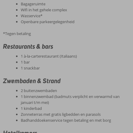
Bagageruimte
Wifi in het gehele complex
Wasservice*
Openbare parkeergelegenheid
*Tegen betaling
Restaurants & bars
1 à-la-carterestaurant (Italiaans)
1 bar
1 snackbar
Zwembaden & Strand
2 buitenzwembaden
1 binnenzwembad (badmuts verplicht en verwarmd van
januari t/m mei)
1 kinderbad
Zonneterras met gratis ligbedden en parasols
Badhanddoekenservice tegen betaling en met borg
Hotelkamers