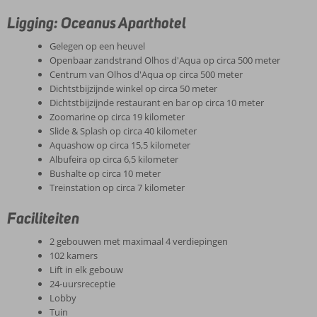
Ligging: Oceanus Aparthotel
Gelegen op een heuvel
Openbaar zandstrand Olhos d'Aqua op circa 500 meter
Centrum van Olhos d'Aqua op circa 500 meter
Dichtstbijzijnde winkel op circa 50 meter
Dichtstbijzijnde restaurant en bar op circa 10 meter
Zoomarine op circa 19 kilometer
Slide & Splash op circa 40 kilometer
Aquashow op circa 15,5 kilometer
Albufeira op circa 6,5 kilometer
Bushalte op circa 10 meter
Treinstation op circa 7 kilometer
Faciliteiten
2 gebouwen met maximaal 4 verdiepingen
102 kamers
Lift in elk gebouw
24-uursreceptie
Lobby
Tuin