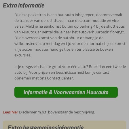
Extra informatie
Bij deze pakketreis is een huurauto inbegrepen, daarom vervalt
de transfer van de luchthaven naar de accommodatie en vice
versa. Meld je na aankomst buiten op parking 4 bij de shuttlebus
van Airauto Car Rental die je naar het autoverhuurbedrijf brengt.
Bij de overeenkomst van de autohuur ontvang je de
welkomstenvelop met dag en tijd voor de informatiebijeenkomst
in je accommodatie, handige tips en ter plaatse te boeken
excursies.
Is je reisgezelschap te groot voor één auto? Boek dan een tweede
auto bij. Voor prijzen en beschikbaarheid kun je contact
opnemen met ons Contact Center.
Informatie & Voorwaarden Huurauto
Lees hier
Disclaimer m.b.t. bovenstaande beschrijving.
Extra bestemmingsinformatie