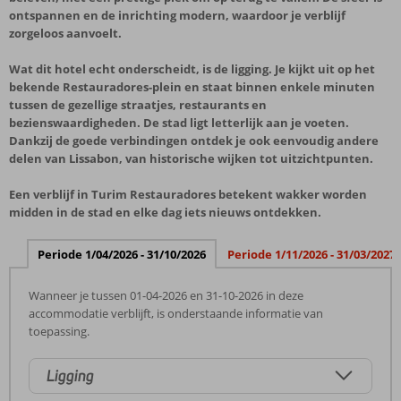
ontspannen en de inrichting modern, waardoor je verblijf
zorgeloos aanvoelt.
Wat dit hotel echt onderscheidt, is de ligging. Je kijkt uit op het
bekende Restauradores-plein en staat binnen enkele minuten
tussen de gezellige straatjes, restaurants en
bezienswaardigheden. De stad ligt letterlijk aan je voeten.
Dankzij de goede verbindingen ontdek je ook eenvoudig andere
delen van Lissabon, van historische wijken tot uitzichtpunten.
Een verblijf in Turim Restauradores betekent wakker worden
midden in de stad en elke dag iets nieuws ontdekken.
Periode 1/04/2026 - 31/10/2026
Periode 1/11/2026 - 31/03/2027
Wanneer je tussen 01-04-2026 en 31-10-2026 in deze
accommodatie verblijft, is onderstaande informatie van
toepassing.
Ligging