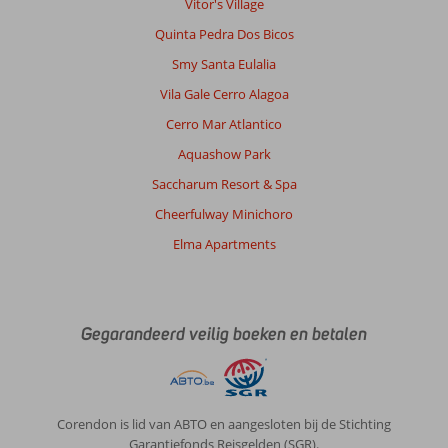
Vitor's Village
Quinta Pedra Dos Bicos
Smy Santa Eulalia
Vila Gale Cerro Alagoa
Cerro Mar Atlantico
Aquashow Park
Saccharum Resort & Spa
Cheerfulway Minichoro
Elma Apartments
Gegarandeerd veilig boeken en betalen
Corendon is lid van ABTO en aangesloten bij de Stichting
Garantiefonds Reisgelden (SGR).