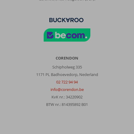
CORENDON
Schipholweg 335
1171 PL Badhoevedorp, Nederland
02 722 94 94
info@corendon.be
KvK nr.: 34220902
BTW nr.: 814395892 B01