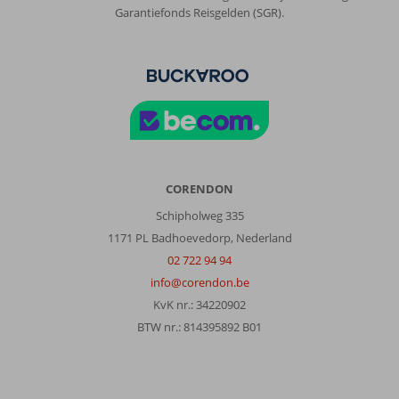
Garantiefonds Reisgelden (SGR).
CORENDON
Schipholweg 335
1171 PL Badhoevedorp, Nederland
02 722 94 94
info@corendon.be
KvK nr.: 34220902
BTW nr.: 814395892 B01