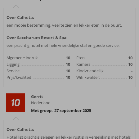
Over Calheta:
een mooie bestemming. veel te zien en lekker eten in de buurt.
Over Saccharum Resort & Spa:
een prachtig hotel met hele vriendelijke staf en goede service.
Algemene indruk
10
Eten
10
Ligging
10
Kamers
10
Service
10
Kindvriendelijk
-
Prijs/kwaliteit
10
Wifi kwaliteit
10
Gerrit
10
Nederland
Met groep
,
27 september 2025
Over Calheta:
Hotel ligt prachtig gelegen en lekker rustig in vergelijking met hotels