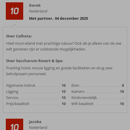
Derek
10
Nederland
Met partner
,
04 december 2025
Over Calheta:
Heel mooi eiland met prachtige natuur! Ook als je alleen van de zee
wilt genieten zijn er voldoende mogelijkheden.
Over Saccharum Resort & Spa:
Prachtig hotel, mooie ligging en goede faciliteiten en drug zeer
behulpzaam personeel.
Algemene indruk
10
Eten
8
Ligging
10
Kamers
10
Service
10
Kindvriendelijk
-
Prijs/kwaliteit
10
Wifi kwaliteit
10
Jacoba
10
Nederland