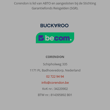
Corendon is lid van ABTO en aangesloten bij de Stichting
Garantiefonds Reisgelden (SGR).
CORENDON
Schipholweg 335
1171 PL Badhoevedorp, Nederland
02 722 94 94
info@corendon.be
KvK nr.: 34220902
BTW nr.: 814395892 B01