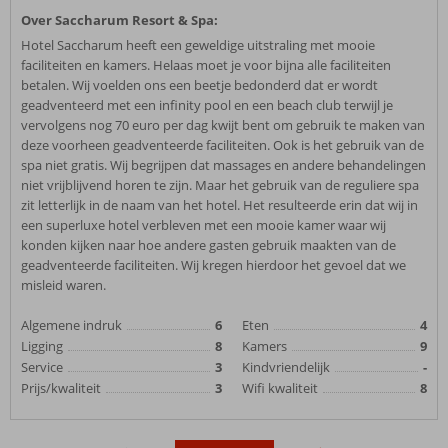
Over Saccharum Resort & Spa:
Hotel Saccharum heeft een geweldige uitstraling met mooie
faciliteiten en kamers. Helaas moet je voor bijna alle faciliteiten
betalen. Wij voelden ons een beetje bedonderd dat er wordt
geadventeerd met een infinity pool en een beach club terwijl je
vervolgens nog 70 euro per dag kwijt bent om gebruik te maken van
deze voorheen geadventeerde faciliteiten. Ook is het gebruik van de
spa niet gratis. Wij begrijpen dat massages en andere behandelingen
niet vrijblijvend horen te zijn. Maar het gebruik van de reguliere spa
zit letterlijk in de naam van het hotel. Het resulteerde erin dat wij in
een superluxe hotel verbleven met een mooie kamer waar wij
konden kijken naar hoe andere gasten gebruik maakten van de
geadventeerde faciliteiten. Wij kregen hierdoor het gevoel dat we
misleid waren.
Algemene indruk
6
Eten
4
Ligging
8
Kamers
9
Service
3
Kindvriendelijk
-
Prijs/kwaliteit
3
Wifi kwaliteit
8