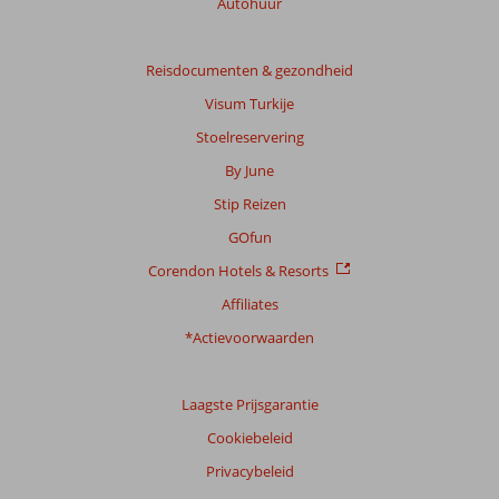
Autohuur
Reisdocumenten & gezondheid
Visum Turkije
Stoelreservering
By June
Stip Reizen
GOfun
Corendon Hotels & Resorts
Affiliates
*Actievoorwaarden
Laagste Prijsgarantie
Cookiebeleid
Privacybeleid