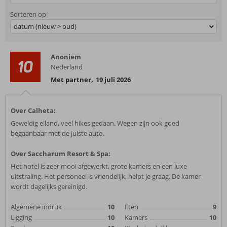
Sorteren op
datum (nieuw > oud)
Anoniem
10
Nederland
Met partner
,
19 juli 2026
Over Calheta:
Geweldig eiland, veel hikes gedaan. Wegen zijn ook goed
begaanbaar met de juiste auto.
Over Saccharum Resort & Spa:
Het hotel is zeer mooi afgewerkt, grote kamers en een luxe
uitstraling. Het personeel is vriendelijk, helpt je graag. De kamer
wordt dagelijks gereinigd.
Algemene indruk
10
Eten
9
Ligging
10
Kamers
10