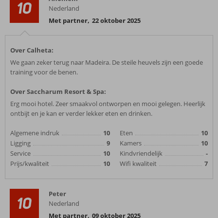
10
Nederland
Met partner
,
22 oktober 2025
Over Calheta:
We gaan zeker terug naar Madeira. De steile heuvels zijn een goede
training voor de benen.
Over Saccharum Resort & Spa:
Erg mooi hotel. Zeer smaakvol ontworpen en mooi gelegen. Heerlijk
ontbijt en je kan er verder lekker eten en drinken.
Algemene indruk
10
Eten
10
Ligging
9
Kamers
10
Service
10
Kindvriendelijk
-
Prijs/kwaliteit
10
Wifi kwaliteit
7
Peter
10
Nederland
Met partner
,
09 oktober 2025