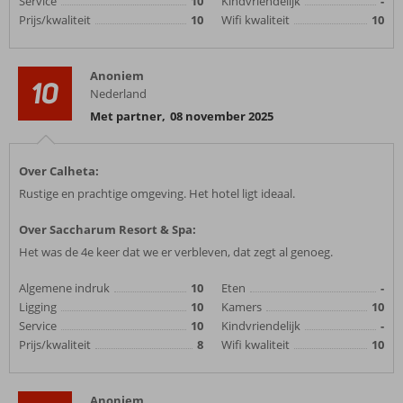
Service
10
Kindvriendelijk
-
Prijs/kwaliteit
10
Wifi kwaliteit
10
Anoniem
10
Nederland
Met partner
,
08 november 2025
Over Calheta:
Rustige en prachtige omgeving. Het hotel ligt ideaal.
Over Saccharum Resort & Spa:
Het was de 4e keer dat we er verbleven, dat zegt al genoeg.
Algemene indruk
10
Eten
-
Ligging
10
Kamers
10
Service
10
Kindvriendelijk
-
Prijs/kwaliteit
8
Wifi kwaliteit
10
Anoniem