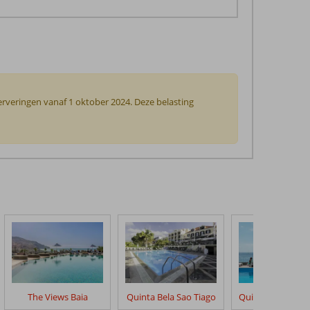
rveringen vanaf 1 oktober 2024. Deze belasting
The Views Baia
Quinta Bela Sao Tiago