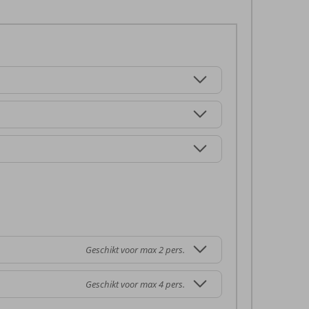
Geschikt voor max 2 pers.
Geschikt voor max 4 pers.