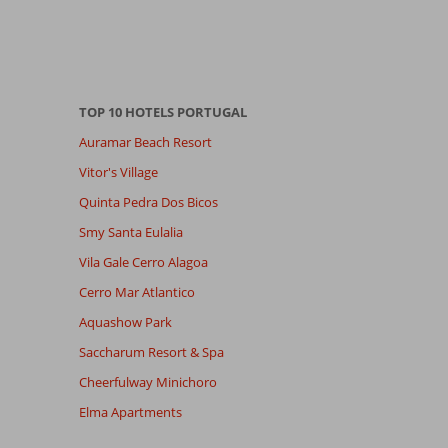
TOP 10 HOTELS PORTUGAL
Auramar Beach Resort
Vitor's Village
Quinta Pedra Dos Bicos
Smy Santa Eulalia
Vila Gale Cerro Alagoa
Cerro Mar Atlantico
Aquashow Park
Saccharum Resort & Spa
Cheerfulway Minichoro
Elma Apartments