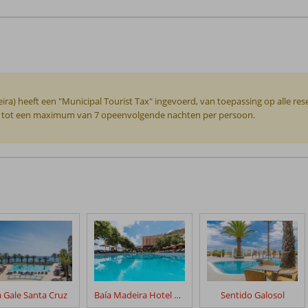
 heeft een "Municipal Tourist Tax" ingevoerd, van toepassing op alle rese
er, tot een maximum van 7 opeenvolgende nachten per persoon.
a Gale Santa Cruz
Baía Madeira Hotel – Ocean Beachfront
Sentido Galosol