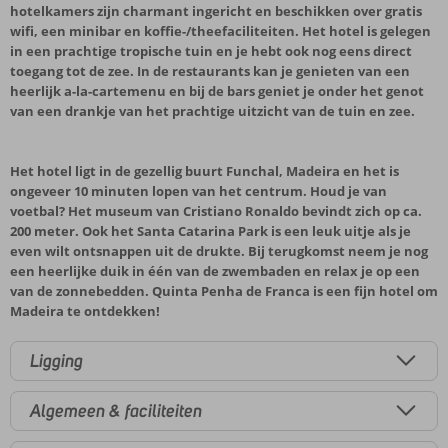
hotelkamers zijn charmant ingericht en beschikken over gratis
wifi, een minibar en koffie-/theefaciliteiten. Het hotel is gelegen
in een prachtige tropische tuin en je hebt ook nog eens direct
toegang tot de zee. In de restaurants kan je genieten van een
heerlijk a-la-cartemenu en bij de bars geniet je onder het genot
van een drankje van het prachtige uitzicht van de tuin en zee.
Het hotel ligt in de gezellig buurt Funchal, Madeira en het is
ongeveer 10 minuten lopen van het centrum. Houd je van
voetbal? Het museum van Cristiano Ronaldo bevindt zich op ca.
200 meter. Ook het Santa Catarina Park is een leuk uitje als je
even wilt ontsnappen uit de drukte. Bij terugkomst neem je nog
een heerlijke duik in één van de zwembaden en relax je op een
van de zonnebedden. Quinta Penha de Franca is een fijn hotel om
Madeira te ontdekken!
Ligging
Algemeen & faciliteiten