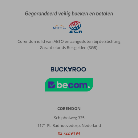
Gegarandeerd veilig boeken en betalen
Corendon is lid van ABTO en aangesloten bij de Stichting
Garantiefonds Reisgelden (SGR).
CORENDON
Schipholweg 335
1171 PL Badhoevedorp, Nederland
02 722 94 94