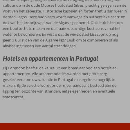
cultuur op in de oude Moorse hoofdstad Silves, prachtig gelegen aan de
voet van het gebergte. Historische kastelen en forten treft u dan weer in
de stad Lagos. Deze badplaats wordt vanwege z’n authentieke centrum
ook wel het kroonjuweel van de Algarve genoemd. Ook leuk is het om
een boottocht te maken en de fraaie rotsachtige kust eens vanaf het
water te bewonderen. En wist u dat de wereldstad Lissabon op nog
geen 3 uur rijden van de Algarve ligt? Leuk om te combineren of als
afwisseling tussen een aantal stranddagen.
Hotels en appartementen in Portugal
Bij Corendon heeft u de keuze uit een breed aanbod aan hotels en
appartementen. Alle accommodaties worden met grote zorg
geselecteerd om uw vakantie in Portugal zo zorgeloos mogelijk te
maken. Bij de selectie wordt onder meer aandacht besteed aan de
ligging ten opzichte van stranden, eetgelegenheden en eventuele
stadscentra.