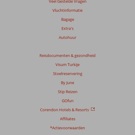
Veel Gestelde Vragen
Vluchtinformatie
Bagage
Extra's
Autohuur
Reisdocumenten & gezondheid
Visum Turkije
Stoelreservering
By June
Stip Reizen
GOfun
Corendon Hotels & Resorts
Affiliates
*Actievoorwaarden