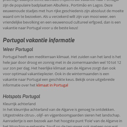
zijn de populaire badplaatsen Albufeira , Portimão en Lagos. Deze
eeuwenoude stadjes met hun rijke geschiedenis zijn absoluut de moeite
waard om te bezoeken. Als u verzekerd wilt zijn van mooi weer, een
vriendelijke bevolking en een eeuwenoud cultureel erfgoed, dan is een
vakantie naar Portugal voor u de beste keus!
Portugal vakantie informatie
Weer Portugal
Portugal heeft een mediterraan klimaat. Het zuiden van het land is het
hele jaar door droog en zonnig met in de zomermaanden wel 10 tot 12
uur zon per dag. Het heerlijke klimaat aan de Algarve zorgt dan ook
voor optimaal vakantieplezier. Ook in de wintermaanden is een
vakantie naar Portugal een geschikte keus. Bekijk onze uitgebreide
informatie over het
klimaat in Portugal
Hotspots Portugal
Kleurrijk achterland
In het kleurrijke achterland van de Algarve is genoeg te ontdekken.
Uitgestrekte citrus-, olijf- en vijgenboomgaarden sieren het landschap.
Aanradertje is een bezoek aan het hoogste punt ‘Foie’ van de Algarve in
het Monchique-gebergte. Snuif op de terugweg ook meteen nog wat