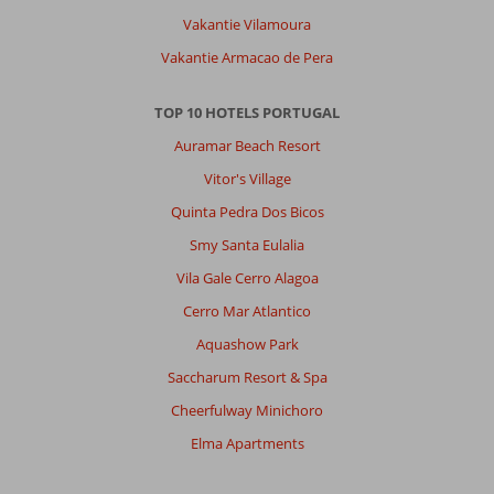
Vakantie Vilamoura
Vakantie Armacao de Pera
TOP 10 HOTELS PORTUGAL
Auramar Beach Resort
Vitor's Village
Quinta Pedra Dos Bicos
Smy Santa Eulalia
Vila Gale Cerro Alagoa
Cerro Mar Atlantico
Aquashow Park
Saccharum Resort & Spa
Cheerfulway Minichoro
Elma Apartments