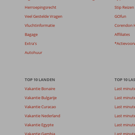
de
Herroepingsrecht
Stip Reizen
relevantie
van
Veel Gestelde Vragen
GOfun
de
Vluchtinformatie
Corendon H
getoonde
beoordelingen
Bagage
Affiliates
te
Extra's
*Actievoor
garanderen.
Meer
Autohuur
info
over
onze
beoordelingen.
TOP 10 LANDEN
TOP 10 LA
Vakantie Bonaire
Last minut
Vakantie Bulgarije
Last minut
Vakantie Curacao
Last minute
Vakantie Nederland
Last minut
Vakantie Egypte
Last minut
Vakantie Gambia
Last minut