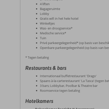
4 liften
Bagageruimte
Lobby
Gratis wifi in het hele hotel
Winkeltjes
Was- en droogservice*
Medische service*
Tuin
Privé parkeergelegenheid* (op basis van beschi
Openbare parkeergelegenheid (op basis van be
* Tegen betaling
Restaurants & bars
Internationaal buffetrestaurant 'Drago'
Spaans à-la-carterestaurant 'La Tasca' (tegen be
3 bars; Lobbybar, Poolbar & Theatre bar
Roomservice tegen betaling
Hotelkamers