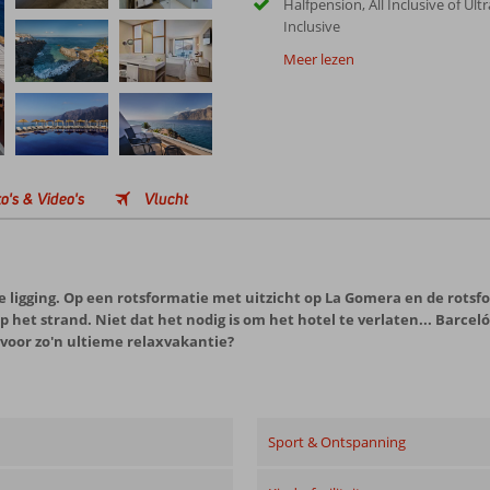
Halfpension, All Inclusive of Ultr
Inclusive
Meer lezen
o's & Video's
Vlucht
ke ligging. Op een rotsformatie met uitzicht op La Gomera en de rots
 het strand. Niet dat het nodig is om het hotel te verlaten... Barceló 
 voor zo'n ultieme relaxvakantie?
Sport & Ontspanning