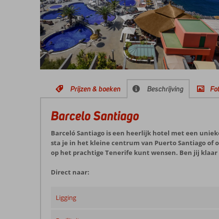
Prijzen & boeken
Beschrijving
Fot
Barcelo Santiago
Barceló Santiago is een heerlijk hotel met een unie
sta je in het kleine centrum van Puerto Santiago of op
op het prachtige Tenerife kunt wensen. Ben jij klaar
Direct naar:
Ligging