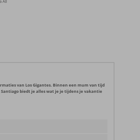
a All
formaties van Los Gigantes. Binnen een mum van tijd
Santiago biedt je alles wat je je tijdens je vakantie