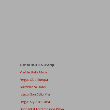
TOP 10 HOTELS SPANJE
Marble Stella Maris
Fergus Club Europa
Torreblanca Hotel
Ibersol Son Caliu Mar
Fergus Style Bahamas
Occidental Torremolinos Playa