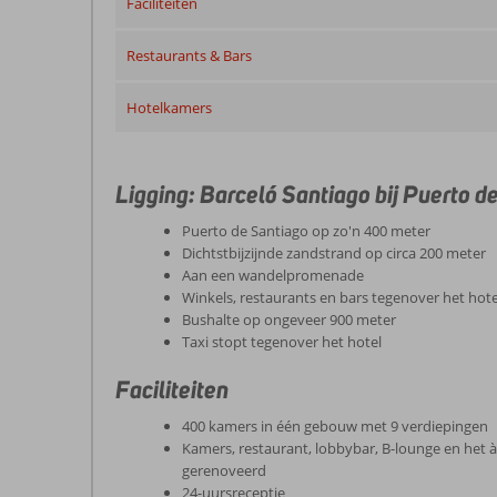
Faciliteiten
Restaurants & Bars
Hotelkamers
Ligging: Barceló Santiago bij Puerto d
Puerto de Santiago op zo'n 400 meter
Dichtstbijzijnde zandstrand op circa 200 meter
Aan een wandelpromenade
Winkels, restaurants en bars tegenover het hote
Bushalte op ongeveer 900 meter
Taxi stopt tegenover het hotel
Faciliteiten
400 kamers in één gebouw met 9 verdiepingen
Kamers, restaurant, lobbybar, B-lounge en het à-
gerenoveerd
24-uursreceptie