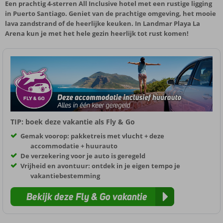
Een prachtig 4-sterren All Inclusive hotel met een rustige ligging
in Puerto Santiago. Geniet van de prachtige omgeving, het mooie
lava zandstrand of de heerlijke keuken. In Landmar Playa La
Arena kun je met het hele gezin heerlijk tot rust komen!
TIP: boek deze vakantie als Fly & Go
Gemak voorop: pakketreis met vlucht + deze
accommodatie + huurauto
De verzekering voor je auto is geregeld
Vrijheid en avontuur: ontdek in je eigen tempo je
vakantiebestemming
Bekijk deze Fly & Go vakantie