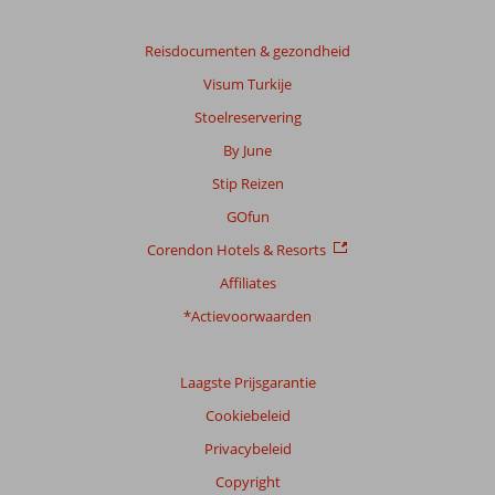
Reisdocumenten & gezondheid
Visum Turkije
Stoelreservering
By June
Stip Reizen
GOfun
Corendon Hotels & Resorts
Affiliates
*Actievoorwaarden
Laagste Prijsgarantie
Cookiebeleid
Privacybeleid
Copyright