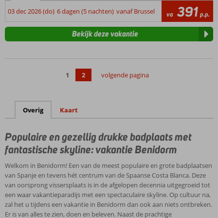
391
03 dec 2026 (do)
6 dagen (5 nachten)
vanaf Brussel
va
p.p.
Bekijk deze vakantie
1
2
volgende pagina
Overig
Kaart
Populaire en gezellig drukke badplaats met
fantastische skyline: vakantie Benidorm
Welkom in Benidorm! Een van de meest populaire en grote badplaatsen
van Spanje en tevens hét centrum van de Spaanse Costa Blanca. Deze
van oorsprong vissersplaats is in de afgelopen decennia uitgegroeid tot
een waar vakantieparadijs met een spectaculaire skyline. Op cultuur na,
zal het u tijdens een vakantie in Benidorm dan ook aan niets ontbreken.
Er is van alles te zien, doen en beleven. Naast de prachtige