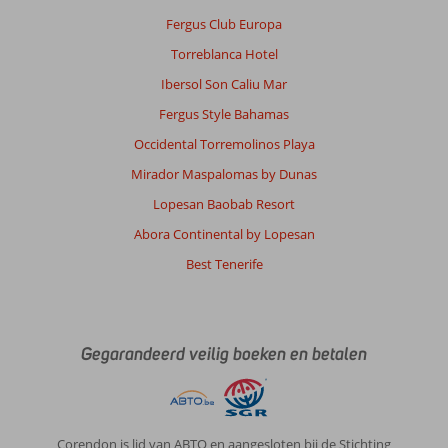
Fergus Club Europa
Torreblanca Hotel
Ibersol Son Caliu Mar
Fergus Style Bahamas
Occidental Torremolinos Playa
Mirador Maspalomas by Dunas
Lopesan Baobab Resort
Abora Continental by Lopesan
Best Tenerife
Gegarandeerd veilig boeken en betalen
Corendon is lid van ABTO en aangesloten bij de Stichting