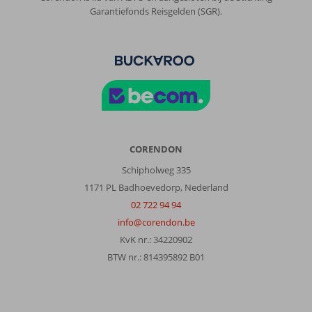
Garantiefonds Reisgelden (SGR).
CORENDON
Schipholweg 335
1171 PL Badhoevedorp, Nederland
02 722 94 94
info@corendon.be
KvK nr.: 34220902
BTW nr.: 814395892 B01