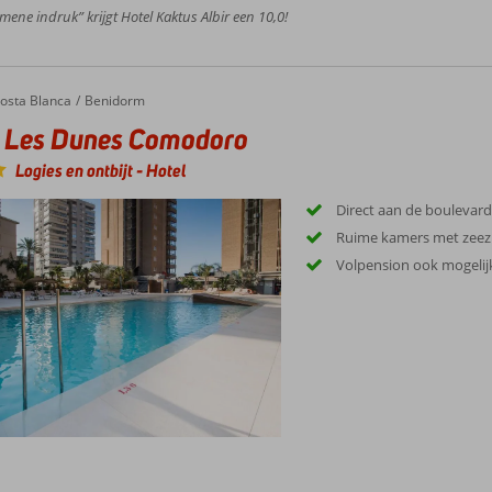
mene indruk” krijgt Hotel Kaktus Albir een 10,0!
es Dunes Comodoro
osta Blanca
Benidorm
l Les Dunes Comodoro
Logies en ontbijt
-
Hotel
Direct aan de boulevard
Ruime kamers met zeez
Volpension ook mogelij