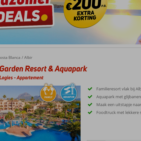
osta Blanca
Albir
 Garden Resort & Aquapark
Logies
-
Appartement
Familieresort vlak bij Alb
Aquapark met glijbanen
Maak een uitstapje naa
Foodtruck met lekkere 