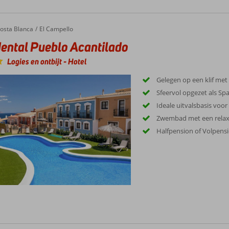
al Pueblo Acantilado
osta Blanca
El Campello
ental Pueblo Acantilado
Logies en ontbijt
-
Hotel
Gelegen op een klif met
Sfeervol opgezet als Sp
Ideale uitvalsbasis voor
Zwembad met een relax
Halfpension of Volpens