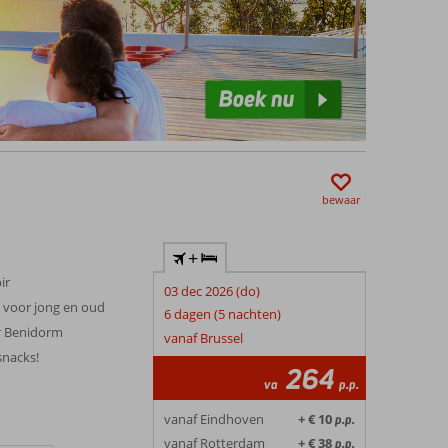
bewaar
+
ir
03 dec 2026 (do)
 voor jong en oud
6 dagen (5 nachten)
r Benidorm
vanaf Brussel
snacks!
264
va
p.p.
vanaf Eindhoven
+ € 10
p.p.
vanaf Rotterdam
+ € 38
p.p.