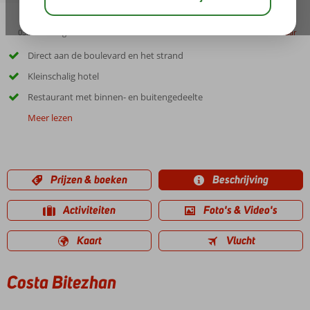
03:30
aug 31°
C
delen
bewaar
Direct aan de boulevard en het strand
Kleinschalig hotel
Restaurant met binnen- en buitengedeelte
Meer lezen
Prijzen & boeken
Beschrijving
Activiteiten
Foto's & Video's
Kaart
Vlucht
Costa Bitezhan