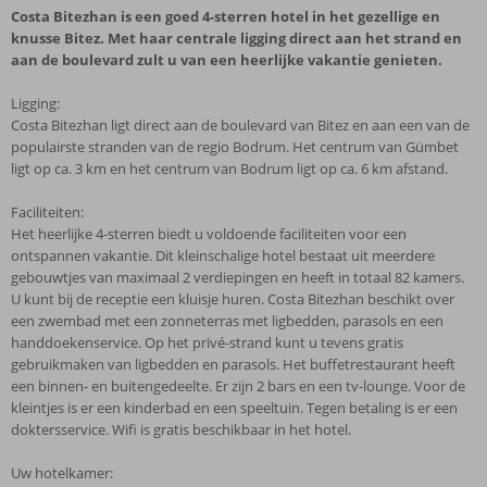
Costa Bitezhan is een goed 4-sterren hotel in het gezellige en
knusse Bitez. Met haar centrale ligging direct aan het strand en
aan de boulevard zult u van een heerlijke vakantie genieten.
Ligging:
Costa Bitezhan ligt direct aan de boulevard van Bitez en aan een van de
populairste stranden van de regio Bodrum. Het centrum van Gümbet
ligt op ca. 3 km en het centrum van Bodrum ligt op ca. 6 km afstand.
Faciliteiten:
Het heerlijke 4-sterren biedt u voldoende faciliteiten voor een
ontspannen vakantie. Dit kleinschalige hotel bestaat uit meerdere
gebouwtjes van maximaal 2 verdiepingen en heeft in totaal 82 kamers.
U kunt bij de receptie een kluisje huren. Costa Bitezhan beschikt over
een zwembad met een zonneterras met ligbedden, parasols en een
handdoekenservice. Op het privé-strand kunt u tevens gratis
gebruikmaken van ligbedden en parasols. Het buffetrestaurant heeft
een binnen- en buitengedeelte. Er zijn 2 bars en een tv-lounge. Voor de
kleintjes is er een kinderbad en een speeltuin. Tegen betaling is er een
doktersservice. Wifi is gratis beschikbaar in het hotel.
Uw hotelkamer: