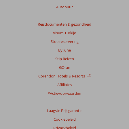
Autohuur
Reisdocumenten & gezondheid
Visum Turkije
Stoelreservering
By June
Stip Reizen
GOfun
Corendon Hotels & Resorts
Affiliates
*Actievoorwaarden
Laagste Prijsgarantie
Cookiebeleid
Privacybeleid