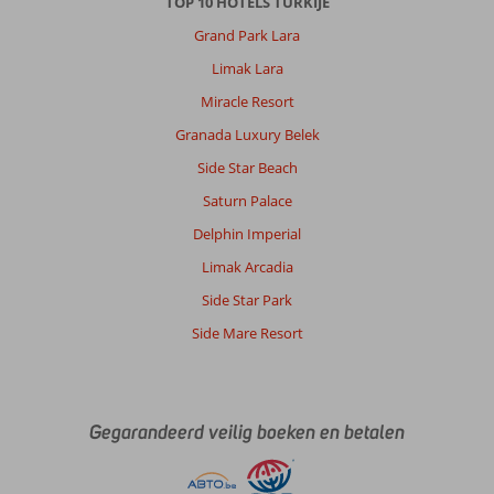
TOP 10 HOTELS TURKIJE
Grand Park Lara
Limak Lara
Miracle Resort
Granada Luxury Belek
Side Star Beach
Saturn Palace
Delphin Imperial
Limak Arcadia
Side Star Park
Side Mare Resort
Gegarandeerd veilig boeken en betalen