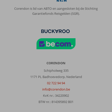
Corendon is lid van ABTO en aangesloten bij de Stichting
Garantiefonds Reisgelden (SGR).
CORENDON
Schipholweg 335
1171 PL Badhoevedorp, Nederland
02 722 94 94
info@corendon.be
KvK nr.: 34220902
BTW nr.: 814395892 B01