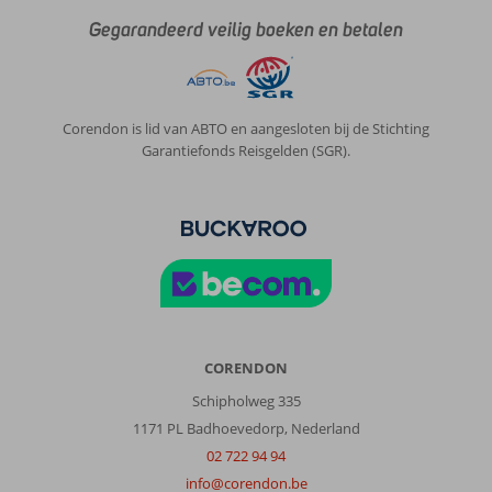
Gegarandeerd veilig boeken en betalen
Corendon is lid van ABTO en aangesloten bij de Stichting
Garantiefonds Reisgelden (SGR).
CORENDON
Schipholweg 335
1171 PL Badhoevedorp, Nederland
02 722 94 94
info@corendon.be