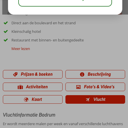
03:30
aug 31°
C
delen
bewaar
Direct aan de boulevard en het strand
Kleinschalig hotel
Restaurant met binnen- en buitengedeelte
Meer lezen
Prijzen & boeken
Beschrijving
Activiteiten
Foto's & Video's
Kaart
Vlucht
Vluchtinformatie Bodrum
Er wordt meerdere malen per week en vanaf verschillende luchthavens