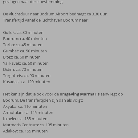
gevlogen naar deze bestemming.
De vluchtduur naar Bodrum Airport bedraagt ca 3.30 uur.
Transfertijd vanaf de luchthaven Bodrum naar:
Gulluk: ca. 30 minuten
Bodrum: ca. 40 minuten
Torba: ca. 45 minuten
Gumbet: ca. 50 minuten
Bitez: ca. 60 minuten
Yalikavak: ca. 60 minuten
Didim: ca. 70 minuten
Turgutreis: ca. 90 minuten
Kusadasi: ca. 120 minuten
Het kan zijn dat je ook voor de
omgeving Marmaris
aanvliegt op
Bodrum. De transfertijden zijn dan als volgt:
Akyaka: ca. 110 minuten
Armutalan: ca. 145 minuten
Icmeler: ca. 155 minuten
Marmaris Centrum: ca. 135 minuten
Adakoy: ca. 155 minuten