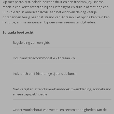
kip met pasta, rijst, salade, seizoensfruit en een frisdrankje). Daarna
maak je een korte fotostop bij de Liefdesgrot en sluit je af met nog een
uur vrije tijd in Amerikan Koyu. Aan het eind van de dag vaar je
ontspannen terug naar het strand van Adrasan. Let op: de kapitein kan
het programma aanpassen bij weers- en zeeomstandigheden.
Suluada boottocht:
Begeleiding van een gids
Incl. transfer accommodatie - Adrasan v.v.
Incl. lunch en 1 frisdrankje tijdens de lunch
Niet vergeten: strandlaken/handdoek, zwemkleding, zonnebrand
en een cap/pet/hoedje
Onder voorbehoud van weers- en zeeomstandigheden kan de