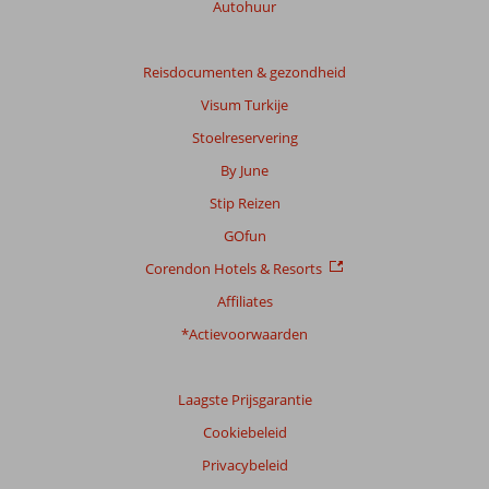
Autohuur
Reisdocumenten & gezondheid
Visum Turkije
Stoelreservering
By June
Stip Reizen
GOfun
Corendon Hotels & Resorts
Affiliates
*Actievoorwaarden
Laagste Prijsgarantie
Cookiebeleid
Privacybeleid