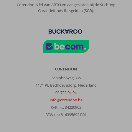
Corendon is lid van ABTO en aangesloten bij de Stichting
Garantiefonds Reisgelden (SGR).
CORENDON
Schipholweg 335
1171 PL Badhoevedorp, Nederland
02 722 94 94
info@corendon.be
KvK nr.: 34220902
BTW nr.: 814395892 B01