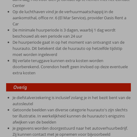
Center
Op de luchthaven vind je de verhuurmaatschappij in de
aankomsthal, office nr. 6 (El Mar Service), provider Oasis Rent a
Car
De minimale huurperiode is 3 dagen, waarbij 1 dag wordt
beschouwd als een periode van 24 uur
De huurperiode gaat in op het moment van ontvangst van de
huurauto. Dit betekent dat de huurauto op hetzelfde tijdstip
moet worden ingeleverd
Bij verlate teruggave kunnen extra kosten worden
doorberekend. Corendon heeft geen invloed op deze eventuele
extra kosten
Overig
Je diefstalverzekering is inclusief zolang je in het bezit bent van de
autosleutel
Getoonde beelden van diverse categorie huurauto's zijn slechts
ter illustratie. In werkelijkheid kunnen de huurauto's enigszins
afwijken van de beelden
Je gegevens worden doorgestuurd naar het autoverhuurbedrijf.
Zij kunnen contact met je opnemen voor bijvoorbeeld