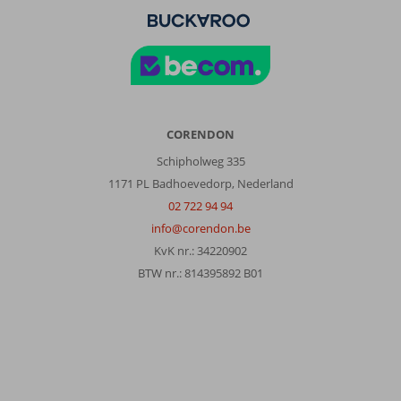
CORENDON
Schipholweg 335
1171 PL Badhoevedorp, Nederland
02 722 94 94
info@corendon.be
KvK nr.: 34220902
BTW nr.: 814395892 B01