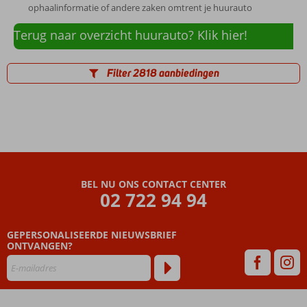
ophaalinformatie of andere zaken omtrent je huurauto
Terug naar overzicht huurauto? Klik hier!
Filter 2818 aanbiedingen
BEL NU ONS CONTACT CENTER
02 722 94 94
GEPERSONALISEERDE NIEUWSBRIEF
ONTVANGEN?