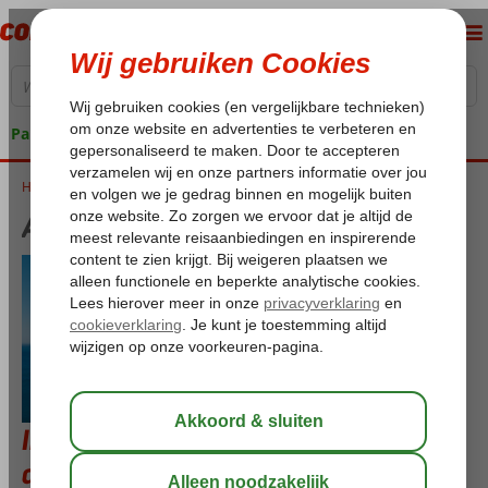
Pakketgarantie
Home
Autohuur Tenerife
Autohuur Tenerife
Informatie over de huurauto en de
autohuurvoorwaarden - Tenerife