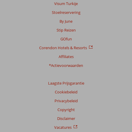
Visum Turkije
Stoelreservering
By June
Stip Reizen
GOfun
Corendon Hotels & Resorts
Affiliates
*Actievoorwaarden
Laagste Prijsgarantie
Cookiebeleid
Privacybeleid
Copyright
Disclaimer
Vacatures