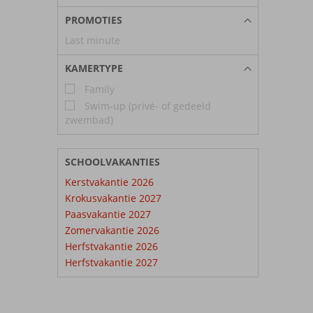
PROMOTIES
Last minute
KAMERTYPE
Family
Swim-up (privé- of gedeeld
zwembad)
SCHOOLVAKANTIES
Kerstvakantie 2026
Krokusvakantie 2027
Paasvakantie 2027
Zomervakantie 2026
Herfstvakantie 2026
Herfstvakantie 2027