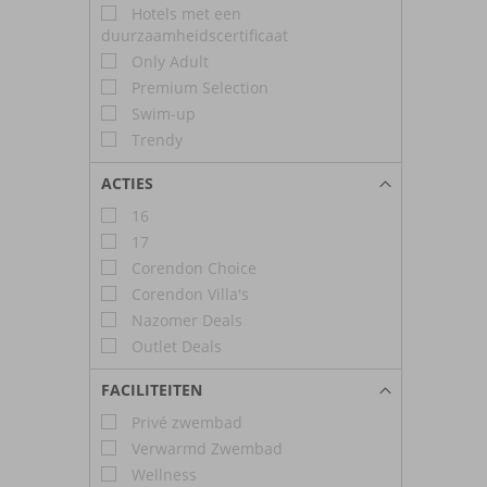
Hotels met een
duurzaamheidscertificaat
Only Adult
Premium Selection
Swim-up
Trendy
ACTIES
16
17
Corendon Choice
Corendon Villa's
Nazomer Deals
Outlet Deals
FACILITEITEN
Privé zwembad
Verwarmd Zwembad
Wellness