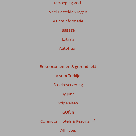
Herroepingsrecht
Veel Gestelde Vragen
Vluchtinformatie
Bagage
Extra's
Autohuur
Reisdocumenten & gezondheid
Visum Turkije
Stoelreservering
By June
Stip Reizen
GOfun
Corendon Hotels & Resorts
Affiliates