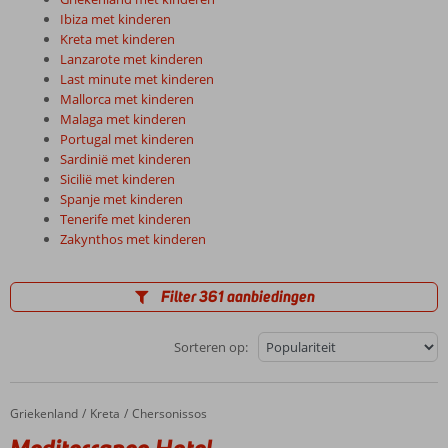
Ibiza met kinderen
Kreta met kinderen
Lanzarote met kinderen
Last minute met kinderen
Mallorca met kinderen
Malaga met kinderen
Portugal met kinderen
Sardinië met kinderen
Sicilië met kinderen
Spanje met kinderen
Tenerife met kinderen
Zakynthos met kinderen
Filter 361 aanbiedingen
Sorteren op:
Griekenland
Mediterraneo Hotel
Home
Kreta
Chersonissos