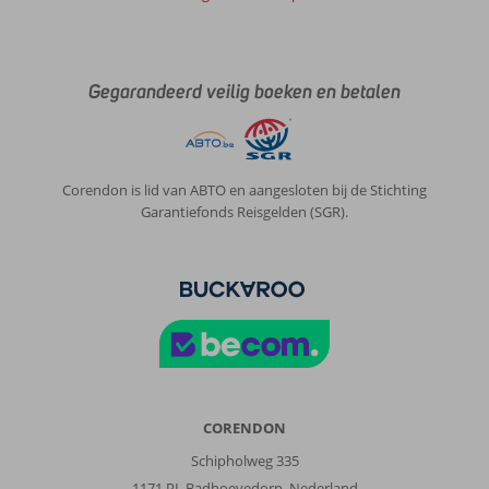
Gegarandeerd veilig boeken en betalen
Corendon is lid van ABTO en aangesloten bij de Stichting
Garantiefonds Reisgelden (SGR).
CORENDON
Schipholweg 335
1171 PL Badhoevedorp, Nederland