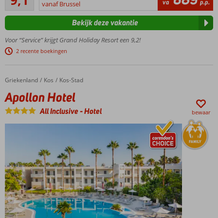
167
va
p.p.
vanaf Brussel
bruisende
beoordelingen
Chersonissos
Bekijk deze vakantie
Comfortabele
kamers
Voor “Service” krijgt Grand Holiday Resort een 9,2!
2 recente boekingen
Griekenland
Apollon Hotel
Home
Kos
Kos-Stad
Apollon Hotel
All Inclusive
-
Hotel
bewaar