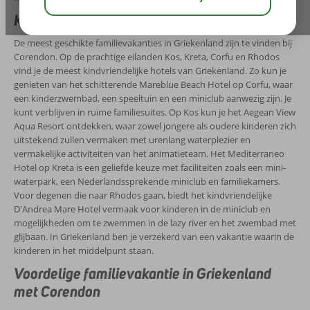
Kindvriendelijke vakanties in Griekenland
De meest geschikte familievakanties in Griekenland zijn te vinden bij
Corendon. Op de prachtige eilanden Kos, Kreta, Corfu en Rhodos
vind je de meest kindvriendelijke hotels van Griekenland. Zo kun je
genieten van het schitterende Mareblue Beach Hotel op Corfu, waar
een kinderzwembad, een speeltuin en een miniclub aanwezig zijn. Je
kunt verblijven in ruime familiesuites. Op Kos kun je het Aegean View
Aqua Resort ontdekken, waar zowel jongere als oudere kinderen zich
uitstekend zullen vermaken met urenlang waterplezier en
vermakelijke activiteiten van het animatieteam. Het Mediterraneo
Hotel op Kreta is een geliefde keuze met faciliteiten zoals een mini-
waterpark, een Nederlandssprekende miniclub en familiekamers.
Voor degenen die naar Rhodos gaan, biedt het kindvriendelijke
D'Andrea Mare Hotel vermaak voor kinderen in de miniclub en
mogelijkheden om te zwemmen in de lazy river en het zwembad met
glijbaan. In Griekenland ben je verzekerd van een vakantie waarin de
kinderen in het middelpunt staan.
Voordelige familievakantie in Griekenland
met Corendon