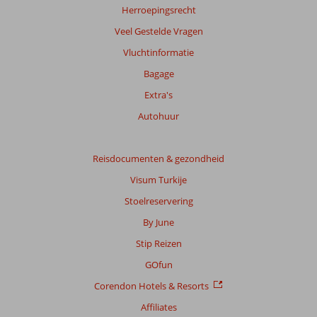
Herroepingsrecht
Veel Gestelde Vragen
Vluchtinformatie
Bagage
Extra's
Autohuur
Reisdocumenten & gezondheid
Visum Turkije
Stoelreservering
By June
Stip Reizen
GOfun
Corendon Hotels & Resorts
Affiliates