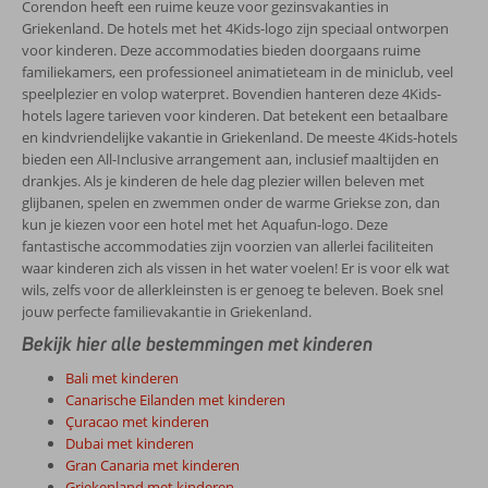
Corendon heeft een ruime keuze voor gezinsvakanties in
Griekenland. De hotels met het 4Kids-logo zijn speciaal ontworpen
voor kinderen. Deze accommodaties bieden doorgaans ruime
familiekamers, een professioneel animatieteam in de miniclub, veel
speelplezier en volop waterpret. Bovendien hanteren deze 4Kids-
hotels lagere tarieven voor kinderen. Dat betekent een betaalbare
en kindvriendelijke vakantie in Griekenland. De meeste 4Kids-hotels
bieden een All-Inclusive arrangement aan, inclusief maaltijden en
drankjes. Als je kinderen de hele dag plezier willen beleven met
glijbanen, spelen en zwemmen onder de warme Griekse zon, dan
kun je kiezen voor een hotel met het Aquafun-logo. Deze
fantastische accommodaties zijn voorzien van allerlei faciliteiten
waar kinderen zich als vissen in het water voelen! Er is voor elk wat
wils, zelfs voor de allerkleinsten is er genoeg te beleven. Boek snel
jouw perfecte familievakantie in Griekenland.
Bekijk hier alle bestemmingen met kinderen
Bali met kinderen
Canarische Eilanden met kinderen
Çuracao met kinderen
Dubai met kinderen
Gran Canaria met kinderen
Griekenland met kinderen