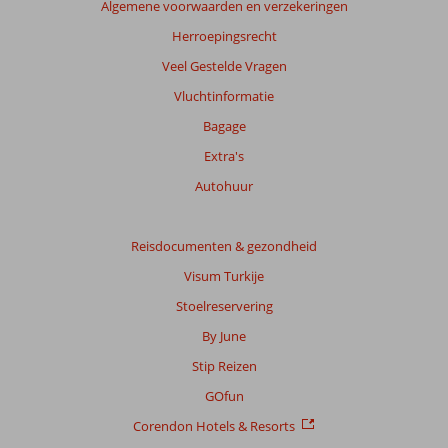
Algemene voorwaarden en verzekeringen
Herroepingsrecht
Veel Gestelde Vragen
Vluchtinformatie
Bagage
Extra's
Autohuur
Reisdocumenten & gezondheid
Visum Turkije
Stoelreservering
By June
Stip Reizen
GOfun
Corendon Hotels & Resorts