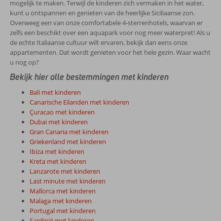
mogelijk te maken. Terwijl de kinderen zich vermaken in het water,
kunt u ontspannen en genieten van de heerlijke Siciliaanse zon.
Overweeg een van onze comfortabele 4-sterrenhotels, waarvan er
zelfs een beschikt over een aquapark voor nog meer waterpret! Als u
de echte Italiaanse cultuur wilt ervaren, bekijk dan eens onze
appartementen. Dat wordt genieten voor het hele gezin. Waar wacht
u nog op?
Bekijk hier alle bestemmingen met kinderen
Bali met kinderen
Canarische Eilanden met kinderen
Çuracao met kinderen
Dubai met kinderen
Gran Canaria met kinderen
Griekenland met kinderen
Ibiza met kinderen
Kreta met kinderen
Lanzarote met kinderen
Last minute met kinderen
Mallorca met kinderen
Malaga met kinderen
Portugal met kinderen
Sardinië met kinderen