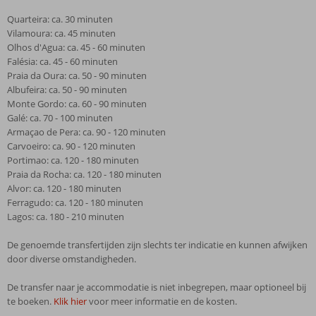
Quarteira: ca. 30 minuten
Vilamoura: ca. 45 minuten
Olhos d'Agua: ca. 45 - 60 minuten
Falésia: ca. 45 - 60 minuten
Praia da Oura: ca. 50 - 90 minuten
Albufeira: ca. 50 - 90 minuten
Monte Gordo: ca. 60 - 90 minuten
Galé: ca. 70 - 100 minuten
Armaçao de Pera: ca. 90 - 120 minuten
Carvoeiro: ca. 90 - 120 minuten
Portimao: ca. 120 - 180 minuten
Praia da Rocha: ca. 120 - 180 minuten
Alvor: ca. 120 - 180 minuten
Ferragudo: ca. 120 - 180 minuten
Lagos: ca. 180 - 210 minuten
De genoemde transfertijden zijn slechts ter indicatie en kunnen afwijken
door diverse omstandigheden.
De transfer naar je accommodatie is niet inbegrepen, maar optioneel bij
te boeken.
Klik hier
voor meer informatie en de kosten.