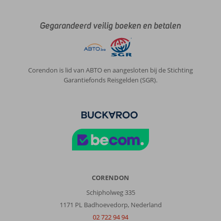
Gegarandeerd veilig boeken en betalen
Corendon is lid van ABTO en aangesloten bij de Stichting
Garantiefonds Reisgelden (SGR).
CORENDON
Schipholweg 335
1171 PL Badhoevedorp, Nederland
02 722 94 94