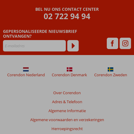
het
BEL NU ONS CONTACT CENTER
Psalidi
02 722 94 94
strand
GEPERSONALISEERDE NIEUWSBRIEF
ONTVANGEN?
Corendon Nederland
Corendon Denmark
Corendon Zweden
Over Corendon
Adres & Telefoon
Algemene Informatie
Algemene voorwaarden en verzekeringen
Herroepingsrecht