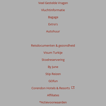
Veel Gestelde Vragen
Vluchtinformatie
Bagage
Extra's
Autohuur
Reisdocumenten & gezondheid
Visum Turkije
Stoelreservering
By June
Stip Reizen
GOfun
Corendon Hotels & Resorts
Affiliates
*Actievoorwaarden