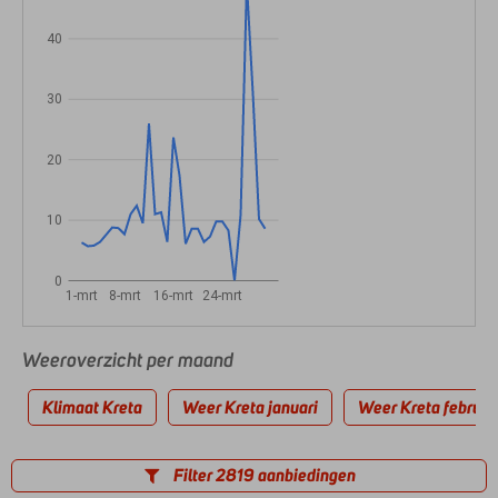
40
30
20
10
0
1-mrt
8-mrt
16-mrt
24-mrt
Weeroverzicht per maand
Klimaat Kreta
Weer Kreta januari
Weer Kreta februar
Filter 2819 aanbiedingen