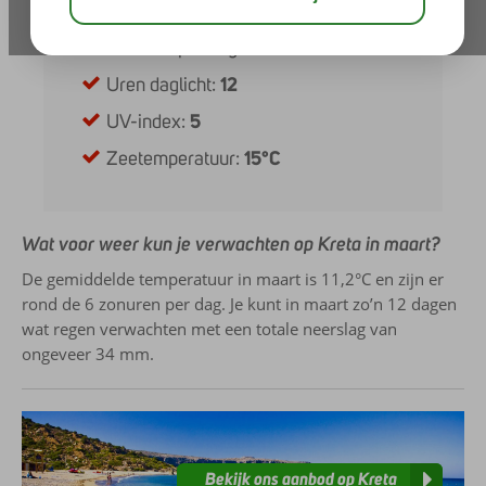
Zonuren per dag:
6
Uren daglicht:
12
UV-index:
5
Zeetemperatuur:
15°C
Wat voor weer kun je verwachten op Kreta in maart?
De gemiddelde temperatuur in maart is 11,2°C en zijn er
rond de 6 zonuren per dag. Je kunt in maart zo’n 12 dagen
wat regen verwachten met een totale neerslag van
ongeveer 34 mm.
Bekijk ons aanbod op Kreta