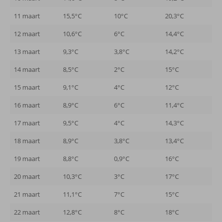
11 maart
15,5°C
10°C
20,3°C
12 maart
10,6°C
6°C
14,4°C
13 maart
9,3°C
3,8°C
14,2°C
14 maart
8,5°C
2°C
15°C
15 maart
9,1°C
4°C
12°C
16 maart
8,9°C
6°C
11,4°C
17 maart
9,5°C
4°C
14,3°C
18 maart
8,9°C
3,8°C
13,4°C
19 maart
8,8°C
0,9°C
16°C
20 maart
10,3°C
3°C
17°C
21 maart
11,1°C
7°C
15°C
22 maart
12,8°C
8°C
18°C