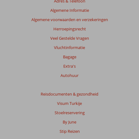
Adres & Telefoon
Algemene Informatie
Algemene voorwaarden en verzekeringen
Herroepingsrecht
Veel Gestelde Vragen
Vluchtinformatie
Bagage
Extra's
Autohuur
Reisdocumenten & gezondheid
Visum Turkije
Stoelreservering
By June
Stip Reizen