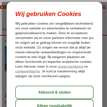
Pakketgarantie
Home
Contact
Contact Center
Telefonisch contact