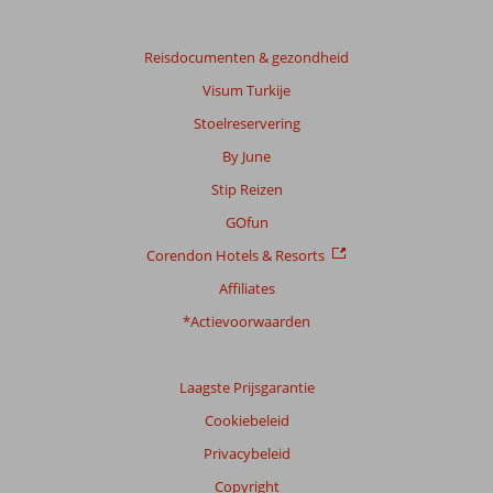
Reisdocumenten & gezondheid
Visum Turkije
Stoelreservering
By June
Stip Reizen
GOfun
Corendon Hotels & Resorts
Affiliates
*Actievoorwaarden
Laagste Prijsgarantie
Cookiebeleid
Privacybeleid
Copyright