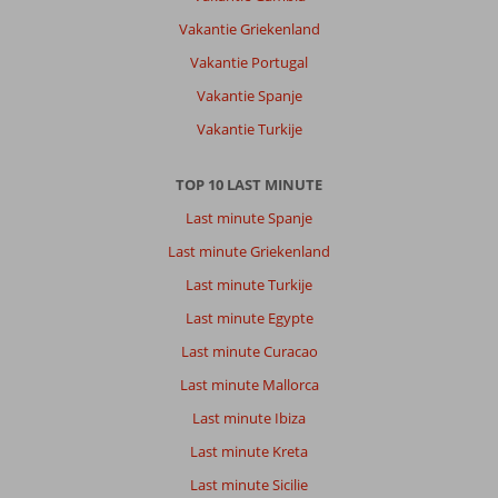
Vakantie Griekenland
Vakantie Portugal
Vakantie Spanje
Vakantie Turkije
TOP 10 LAST MINUTE
Last minute Spanje
Last minute Griekenland
Last minute Turkije
Last minute Egypte
Last minute Curacao
Last minute Mallorca
Last minute Ibiza
Last minute Kreta
Last minute Sicilie