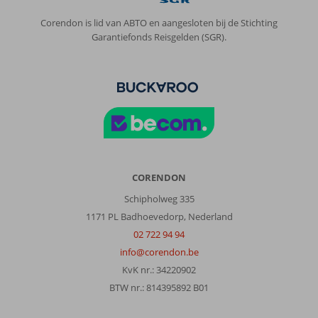
Corendon is lid van ABTO en aangesloten bij de Stichting
Garantiefonds Reisgelden (SGR).
CORENDON
Schipholweg 335
1171 PL Badhoevedorp, Nederland
02 722 94 94
info@corendon.be
KvK nr.: 34220902
BTW nr.: 814395892 B01