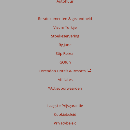
Autohuur
Reisdocumenten & gezondheid
Visum Turkije
Stoelreservering
By June
Stip Reizen
GOfun
Corendon Hotels & Resorts
Affiliates
*Actievoorwaarden
Laagste Prijsgarantie
Cookiebeleid
Privacybeleid