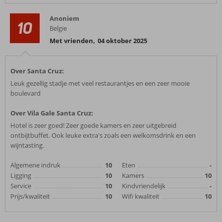
Anoniem
10
Belgie
Met vrienden
,
04 oktober 2025
Over Santa Cruz:
Leuk gezellig stadje met veel restaurantjes en een zeer mooie
boulevard
Over Vila Gale Santa Cruz:
Hotel is zeer goed! Zeer goede kamers en zeer uitgebreid
ontbijtbuffet. Ook leuke extra's zoals een welkomsdrink en een
wijntasting.
Algemene indruk
10
Eten
-
Ligging
10
Kamers
10
Service
10
Kindvriendelijk
-
Prijs/kwaliteit
10
Wifi kwaliteit
10