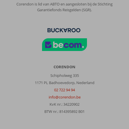
Corendon is lid van ABTO en aangesloten bij de Stichting
Garantiefonds Reisgelden (SGR).
CORENDON
Schipholweg 335
1171 PL Badhoevedorp, Nederland
02 722 94 94
info@corendon.be
KvK nr.: 34220902
BTW nr.: 814395892 B01