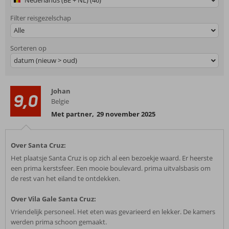
Nederlands (BE + NL) (46)
Filter reisgezelschap
Alle
Sorteren op
datum (nieuw > oud)
Johan
9,0
Belgie
Met partner
,
29 november 2025
Over Santa Cruz:
Het plaatsje Santa Cruz is op zich al een bezoekje waard. Er heerste
een prima kerstsfeer. Een mooie boulevard. prima uitvalsbasis om
de rest van het eiland te ontdekken.
Over Vila Gale Santa Cruz:
Vriendelijk personeel. Het eten was gevarieerd en lekker. De kamers
werden prima schoon gemaakt.