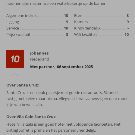
noemen dan misten we een waterkokertje op de kamer.
Algemene indruk
10
Eten
8
Ligging
9
Kamers
9
Service
10
Kindvriendelijk
-
Prijs/kwaliteit
8
Wifi kwaliteit
10
Johannes
10
Nederland
Met partner
,
06 september 2025
Over Santa Cruz:
Santa Cruz is een leuk plaatsje met goede restaurants. Strand is
rustig met keien maar prima. Vliegveld is wel aanwezig en daar moet
je je van bewust zijn.
Over Vila Gale Santa Cruz:
Hotel Villa Gala is een goed hotel met voldoende faciliteiten. Het
ontbijtbuffet is prima en het personeel vriendelijk.