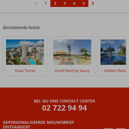
1
2
3
4
5
‹
›
Gerelateerde hotels
Duas Torres
Hotel Next by Savoy
Golden Resid
BEL NU ONS CONTACT CENTER
02 722 94 94
GEPERSONALISEERDE NIEUWSBRIEF
ONTVANGEN?