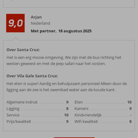
Arjan
9,0
Nederland
Met partner
,
18 augustus 2025
Over Santa Cruz:
Het is een erg mooie omgeving. We zijn met de bus richting het
westen geweest en met de jeep safari naar het oosten.
Over Vila Gale Santa Cruz:
Het eten is super! Aardig en behulpzaam personeel Alleen door de
ligging aan de zee is het zwembad water aan de koude kant.
Algemene indruk
9
Eten
10
Ligging
8
Kamers
9
Service
10
Kindvriendelijk
-
Prijs/kwaliteit
9
Wifi kwaliteit
8