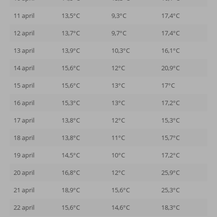
11 april
13,5°C
9,3°C
17,4°C
12 april
13,7°C
9,7°C
17,4°C
13 april
13,9°C
10,3°C
16,1°C
14 april
15,6°C
12°C
20,9°C
15 april
15,6°C
13°C
17°C
16 april
15,3°C
13°C
17,2°C
17 april
13,8°C
12°C
15,3°C
18 april
13,8°C
11°C
15,7°C
19 april
14,5°C
10°C
17,2°C
20 april
16,8°C
12°C
25,9°C
21 april
18,9°C
15,6°C
25,3°C
22 april
15,6°C
14,6°C
18,3°C