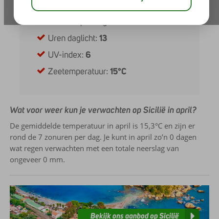
Zonuren per dag:
7
Uren daglicht:
13
UV-index:
6
Zeetemperatuur:
15°C
Wat voor weer kun je verwachten op Sicilië in april?
De gemiddelde temperatuur in april is 15,3°C en zijn er
rond de 7 zonuren per dag. Je kunt in april zo’n 0 dagen
wat regen verwachten met een totale neerslag van
ongeveer 0 mm.
Bekijk ons aanbod op Sicilië