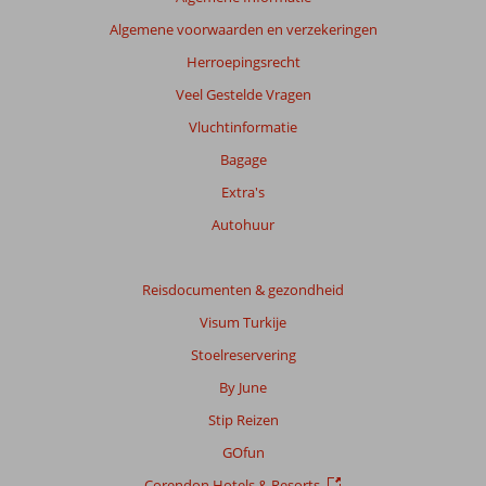
Algemene voorwaarden en verzekeringen
Herroepingsrecht
Veel Gestelde Vragen
Vluchtinformatie
Bagage
Extra's
Autohuur
Reisdocumenten & gezondheid
Visum Turkije
Stoelreservering
By June
Stip Reizen
GOfun
Corendon Hotels & Resorts